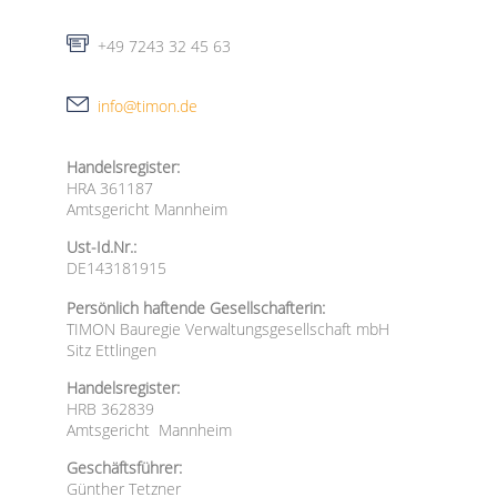
+49 7243 32 45 63
info@timon.de
Handelsregister:
HRA 361187
Amtsgericht Mannheim
Ust-Id.Nr.:
DE143181915
Persönlich haftende Gesellschafterin:
TIMON Bauregie Verwaltungsgesellschaft mbH
Sitz Ettlingen
Handelsregister:
HRB 362839
Amtsgericht Mannheim
Geschäftsführer:
Günther Tetzner