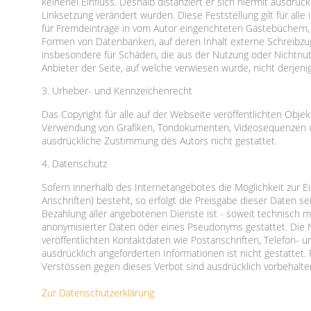
keinerlei Einfluss. Deshalb distanziert er sich hiermit ausdrück
Linksetzung verändert wurden. Diese Feststellung gilt für al
für Fremdeinträge in vom Autor eingerichteten Gästebüchern, D
Formen von Datenbanken, auf deren Inhalt externe Schreibzugrif
insbesondere für Schäden, die aus der Nutzung oder Nichtnutz
Anbieter der Seite, auf welche verwiesen wurde, nicht derjenige
3. Urheber- und Kennzeichenrecht
Das Copyright für alle auf der Webseite veröffentlichten Objekt
Verwendung von Grafiken, Tondokumenten, Videosequenzen un
ausdrückliche Zustimmung des Autors nicht gestattet.
4. Datenschutz
Sofern innerhalb des Internetangebotes die Möglichkeit zur E
Anschriften) besteht, so erfolgt die Preisgabe dieser Daten s
Bezahlung aller angebotenen Dienste ist - soweit technisch
anonymisierter Daten oder eines Pseudonyms gestattet. Die
veröffentlichten Kontaktdaten wie Postanschriften, Telefon-
ausdrücklich angeforderten Informationen ist nicht gestattet
Verstössen gegen dieses Verbot sind ausdrücklich vorbehalte
Zur Datenschutzerklärung