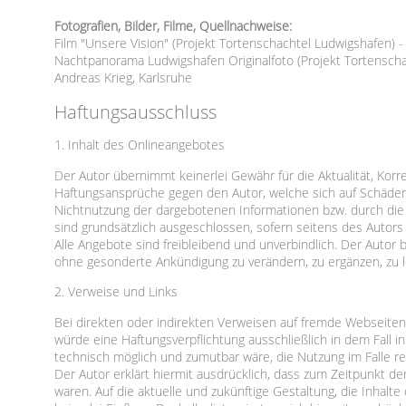
Fotografien, Bilder, Filme, Quellnachweise:
Film "Unsere Vision" (Projekt Tortenschachtel Ludwigshafen)
Nachtpanorama Ludwigshafen Originalfoto (Projekt Tortenscha
Andreas Krieg, Karlsruhe
Haftungsausschluss
1. Inhalt des Onlineangebotes
Der Autor übernimmt keinerlei Gewähr für die Aktualität, Korre
Haftungsansprüche gegen den Autor, welche sich auf Schäden m
Nichtnutzung der dargebotenen Informationen bzw. durch die 
sind grundsätzlich ausgeschlossen, sofern seitens des Autors 
Alle Angebote sind freibleibend und unverbindlich. Der Autor 
ohne gesonderte Ankündigung zu verändern, zu ergänzen, zu lö
2. Verweise und Links
Bei direkten oder indirekten Verweisen auf fremde Webseiten 
würde eine Haftungsverpflichtung ausschließlich in dem Fall i
technisch möglich und zumutbar wäre, die Nutzung im Falle rec
Der Autor erklärt hiermit ausdrücklich, dass zum Zeitpunkt de
waren. Auf die aktuelle und zukünftige Gestaltung, die Inhalt