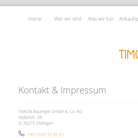
Home
Wer wir sind
Was wir tun
Ankaufsp
Kontakt & Impressum
TIMON Bauregie GmbH & Co. KG
Nobelstr. 20
D 76275 Ettlingen
+49 7243 32 45 61